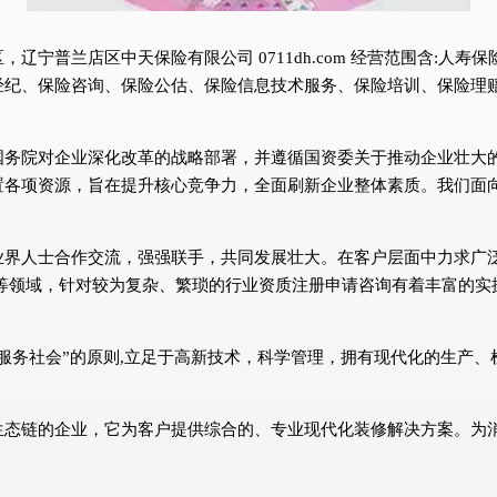
辽宁普兰店区中天保险有限公司 0711dh.com 经营范围含:人
经纪、保险咨询、保险公估、保险信息技术服务、保险培训、保险理
国务院对企业深化改革的战略部署，并遵循国资委关于推动企业壮大
置各项资源，旨在提升核心竞争力，全面刷新企业整体素质。我们面
业界人士合作交流，强强联手，共同发展壮大。在客户层面中力求广泛
等领域，针对较为复杂、繁琐的行业资质注册申请咨询有着丰富的实
服务社会”的原则,立足于高新技术，科学管理，拥有现代化的生产
生态链的企业，它为客户提供综合的、专业现代化装修解决方案。为