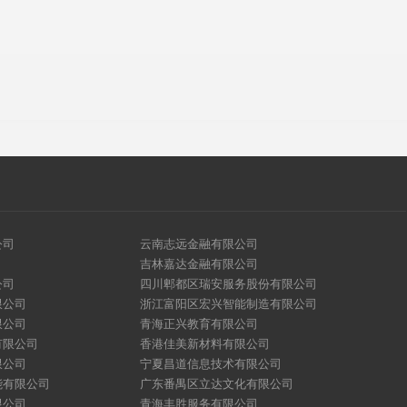
公司
云南志远金融有限公司
吉林嘉达金融有限公司
公司
四川郫都区瑞安服务股份有限公司
限公司
浙江富阳区宏兴智能制造有限公司
限公司
青海正兴教育有限公司
有限公司
香港佳美新材料有限公司
限公司
宁夏昌道信息技术有限公司
能有限公司
广东番禺区立达文化有限公司
限公司
青海丰胜服务有限公司